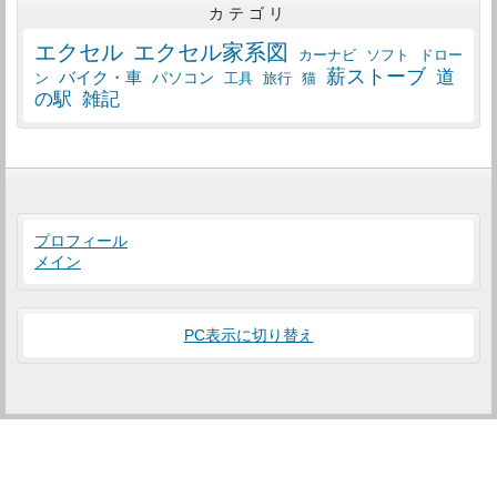
カテゴリ
エクセル
エクセル家系図
カーナビ
ソフト
ドロー
薪ストーブ
道
バイク・車
パソコン
工具
猫
ン
旅行
の駅
雑記
プロフィール
メイン
PC表示に切り替え