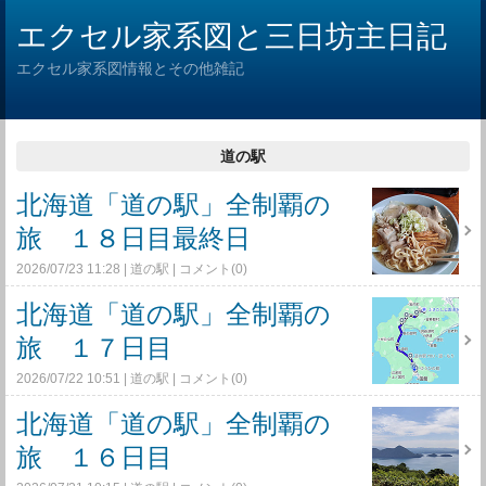
エクセル家系図と三日坊主日記
エクセル家系図情報とその他雑記
道の駅
北海道「道の駅」全制覇の
旅 １８日目最終日
2026/07/23 11:28
道の駅
コメント(0)
北海道「道の駅」全制覇の
旅 １７日目
2026/07/22 10:51
道の駅
コメント(0)
北海道「道の駅」全制覇の
旅 １６日目