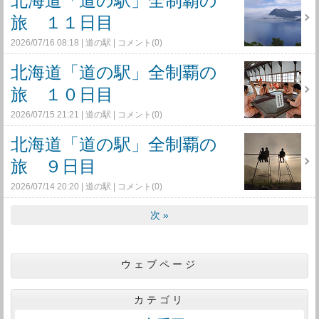
北海道「道の駅」全制覇の
旅 １１日目
2026/07/16 08:18
道の駅
コメント(0)
北海道「道の駅」全制覇の
旅 １０日目
2026/07/15 21:21
道の駅
コメント(0)
北海道「道の駅」全制覇の
旅 ９日目
2026/07/14 20:20
道の駅
コメント(0)
次
»
ウェブページ
カテゴリ