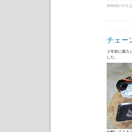
投稿時刻 10:12
チェーン
２年前に購入
した。
分解してみる