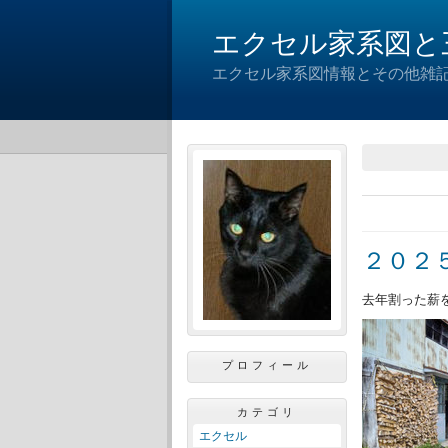
エクセル家系図と
エクセル家系図情報とその他雑
２０２
去年割った薪
プロフィール
カテゴリ
エクセル