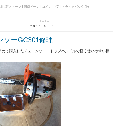
工具
,
薪ストーブ
|
個別ページ
|
コメント (0)
|
トラックバック (0)
2024-05-25
ソーGC301修理
に初めて購入したチェーンソー、トップハンドルで軽く使いやすい機