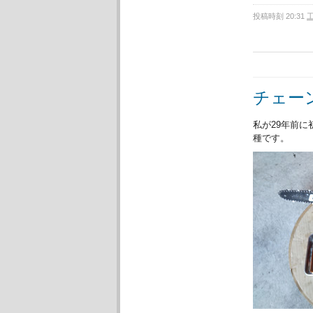
投稿時刻 20:31
チェーン
私が29年前
種です。