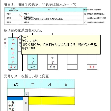
項目１、項目３の表示、非表示は個人カードで
各項目の家系図表示状況
元号リストを新しい順に変更