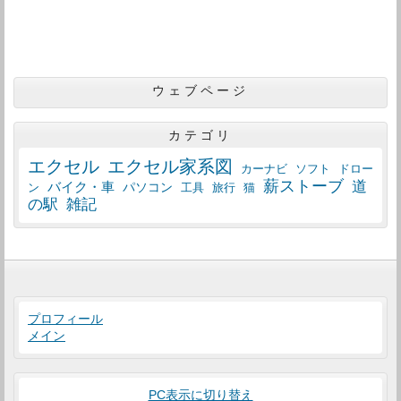
ウェブページ
カテゴリ
エクセル
エクセル家系図
カーナビ
ソフト
ドロー
薪ストーブ
道
バイク・車
パソコン
工具
猫
ン
旅行
の駅
雑記
プロフィール
メイン
PC表示に切り替え