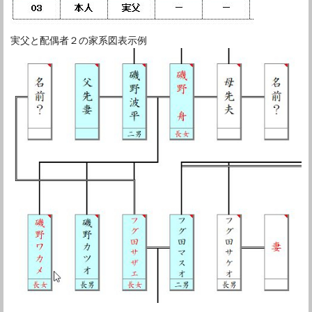
実父と配偶者２の家系図表示例