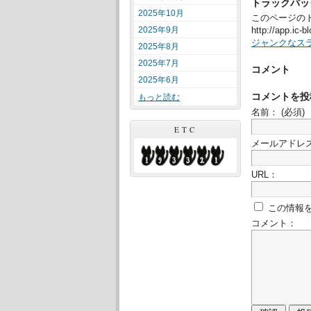
トラックバッ
2025年10月
このページのト
2025年9月
http://app.ic-
ジャンクなス
2025年8月
2025年7月
コメント
2025年6月
コメントを投
もっと読む
名前：
(必須)
ETC
メールアドレ
URL：
この情報
コメント：