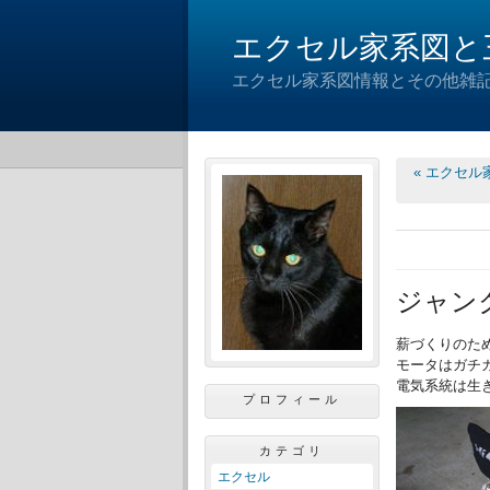
エクセル家系図と
エクセル家系図情報とその他雑
« エクセル家系
ジャン
薪づくりのた
モータはガチ
電気系統は生
プロフィール
カテゴリ
エクセル