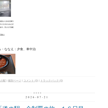
ろ・ななえ：夕食、車中泊
道の駅
|
個別ページ
|
コメント (0)
|
トラックバック (0)
2026-07-21