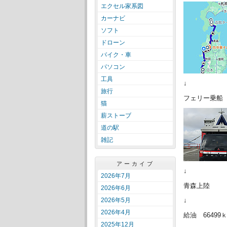
エクセル家系図
カーナビ
ソフト
ドローン
バイク・車
パソコン
工具
↓
旅行
フェリー乗船 
猫
薪ストーブ
道の駅
雑記
アーカイブ
↓
2026年7月
青森上陸
2026年6月
2026年5月
↓
2026年4月
給油 66499ｋ
2025年12月