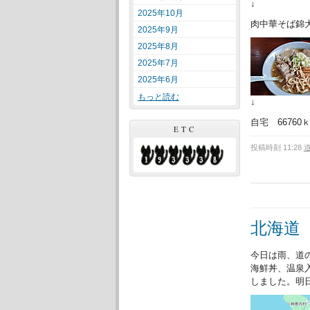
↓
2025年10月
肉中華そば錦
2025年9月
2025年8月
2025年7月
2025年6月
もっと読む
↓
自宅 66760
ETC
投稿時刻 11:28
北海道
今日は雨、道
海鮮丼、温泉
しました。明