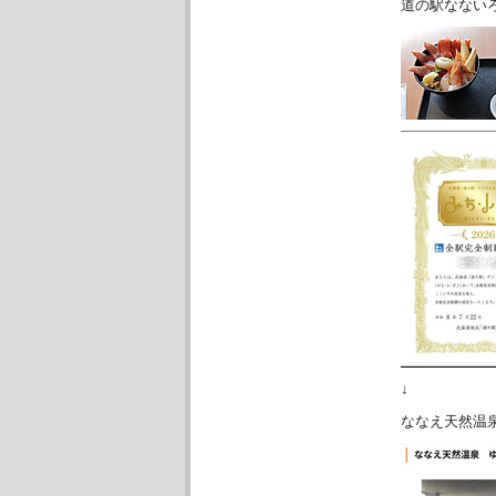
道の駅なない
↓
ななえ天然温