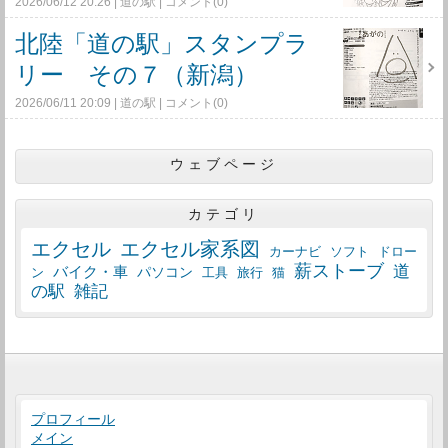
2026/06/12 20:26
道の駅
コメント(0)
北陸「道の駅」スタンプラ
リー その７（新潟）
2026/06/11 20:09
道の駅
コメント(0)
ウェブページ
カテゴリ
エクセル
エクセル家系図
カーナビ
ソフト
ドロー
薪ストーブ
道
バイク・車
パソコン
工具
猫
ン
旅行
の駅
雑記
プロフィール
メイン