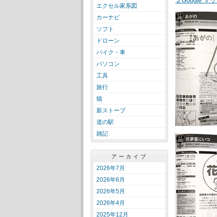
２Google 
エクセル家系図
カーナビ
ソフト
ドローン
バイク・車
パソコン
工具
旅行
猫
薪ストーブ
道の駅
雑記
アーカイブ
2026年7月
2026年6月
2026年5月
2026年4月
2025年12月