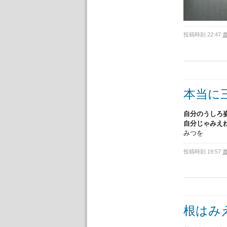
投稿時刻 22:47
本当に
自分のうしろ
自分じゃみえ
みつを
投稿時刻 19:57
根はみ