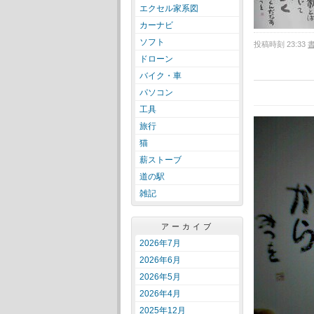
エクセル家系図
カーナビ
ソフト
投稿時刻 23:33
ドローン
バイク・車
パソコン
工具
旅行
猫
薪ストーブ
道の駅
雑記
アーカイブ
2026年7月
2026年6月
2026年5月
2026年4月
2025年12月