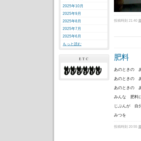
2025年10月
2025年9月
投稿時刻 21:40
2025年8月
2025年7月
2025年6月
もっと読む
肥料
ETC
あのときの 
あのときの 
あのときの 
みんな 肥料
じぶんが 自
みつを
投稿時刻 20:55