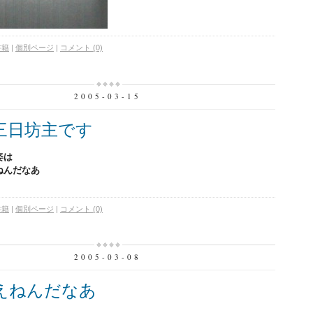
書籍
|
個別ページ
|
コメント (0)
2005-03-15
三日坊主です
姿は
ねんだなあ
書籍
|
個別ページ
|
コメント (0)
2005-03-08
えねんだなあ