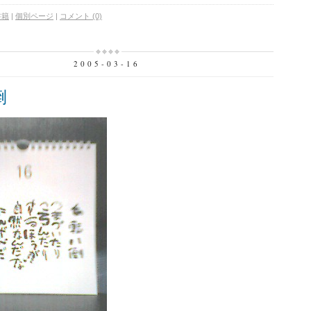
書籍
|
個別ページ
|
コメント (0)
2005-03-16
倒