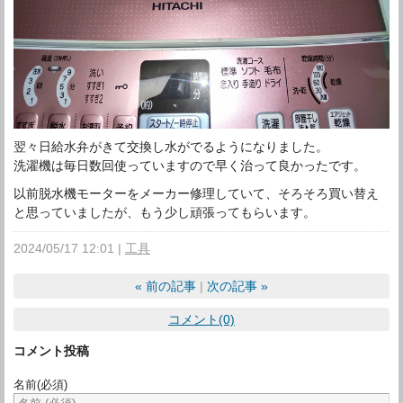
翌々日給水弁がきて交換し水がでるようになりました。
洗濯機は毎日数回使っていますので早く治って良かったです。
以前脱水機モーターをメーカー修理していて、そろそろ買い替え
と思っていましたが、もう少し頑張ってもらいます。
2024/05/17 12:01
工具
«
前の記事
次の記事
»
コメント(0)
コメント投稿
名前
(必須)