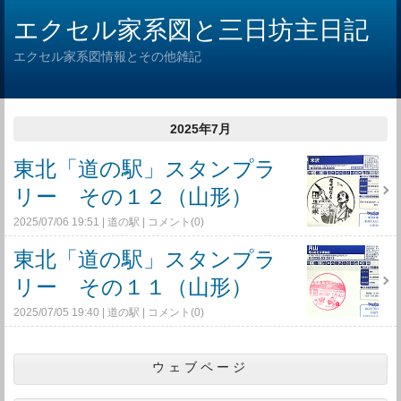
エクセル家系図と三日坊主日記
エクセル家系図情報とその他雑記
2025年7月
東北「道の駅」スタンプラ
リー その１２（山形）
2025/07/06 19:51
道の駅
コメント(0)
東北「道の駅」スタンプラ
リー その１１（山形）
2025/07/05 19:40
道の駅
コメント(0)
ウェブページ