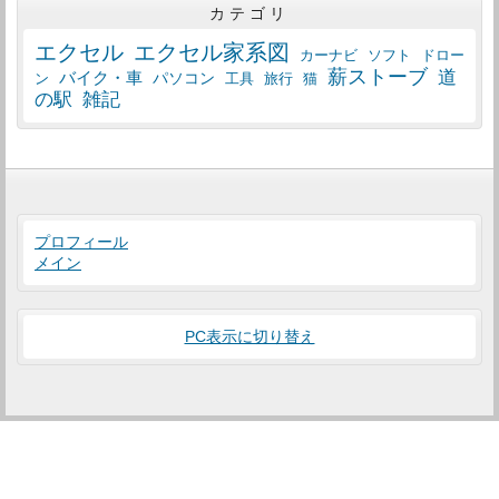
カテゴリ
エクセル
エクセル家系図
カーナビ
ソフト
ドロー
薪ストーブ
道
バイク・車
パソコン
工具
猫
ン
旅行
の駅
雑記
プロフィール
メイン
PC表示に切り替え