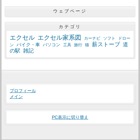
ウェブページ
カテゴリ
エクセル
エクセル家系図
カーナビ
ソフト
ドロー
薪ストーブ
道
バイク・車
パソコン
工具
猫
ン
旅行
の駅
雑記
プロフィール
メイン
PC表示に切り替え