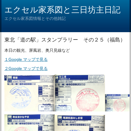
エクセル家系図と三日坊主日記
エクセル家系図情報とその他雑記
東北「道の駅」スタンプラリー その２５（福島）
本日の観光、屏風岩、奥只見線など
１Google マップで見る
２Google マップで見る