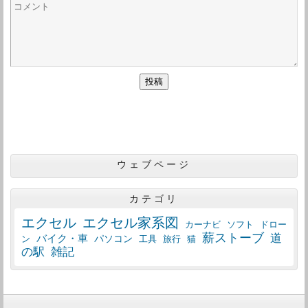
ウェブページ
カテゴリ
エクセル
エクセル家系図
カーナビ
ソフト
ドロー
薪ストーブ
道
バイク・車
パソコン
工具
猫
ン
旅行
の駅
雑記