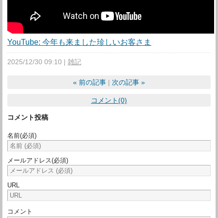
YouTube: 今年も来ました珍しいお客さま
2025/12/30 09:10
雑記
«
前の記事
次の記事
»
コメント(0)
コメント投稿
名前
(必須)
メールアドレス
(必須)
URL
コメント