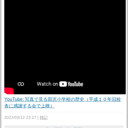
YouTube: 写真で見る田沢小学校の歴史（平成１０年旧校
舎に感謝する会で上映）
2022/03/12 23:27
雑記