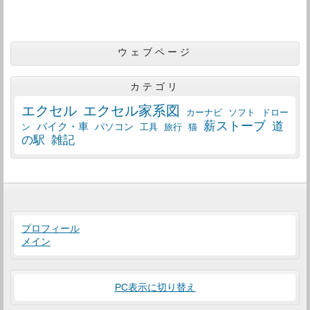
ウェブページ
カテゴリ
エクセル
エクセル家系図
カーナビ
ソフト
ドロー
薪ストーブ
道
バイク・車
パソコン
工具
猫
ン
旅行
の駅
雑記
プロフィール
メイン
PC表示に切り替え