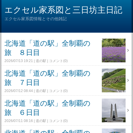
エクセル家系図と三日坊主日記
エクセル家系図情報とその他雑記
北海道「道の駅」全制覇の
旅 ８日目
2026/07/13 19:21
道の駅
コメント(0)
北海道「道の駅」全制覇の
旅 ７日目
2026/07/12 08:44
道の駅
コメント(0)
北海道「道の駅」全制覇の
旅 ６日目
2026/07/11 08:16
道の駅
コメント(0)